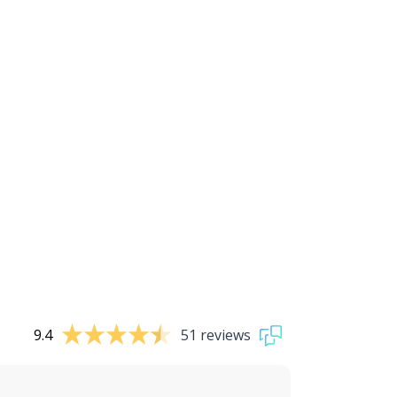
9.4
51 reviews